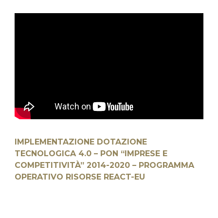
IMPLEMENTAZIONE DOTAZIONE
TECNOLOGICA 4.0 – PON “IMPRESE E
COMPETITIVITÀ” 2014-2020 – PROGRAMMA
OPERATIVO RISORSE REACT-EU